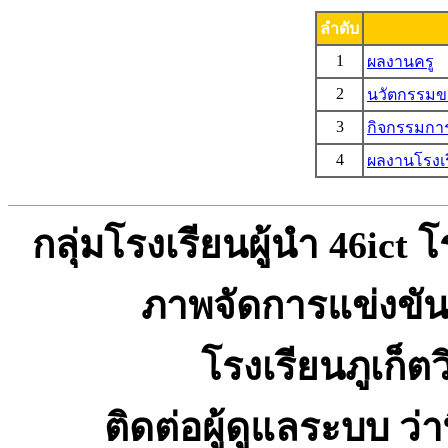
ลำดับ
1
ผลงานครู
2
นวัตกรรมขอ
3
กิจกรรมการ
4
ผลงานโรงเ
กลุ่มโรงเรียนผู้นำ 46ict
ภาพจัดการแข่งขัน
โรงเรียนภูเก็ตว
ติดต่อผู้ดูแลระบบ ว่